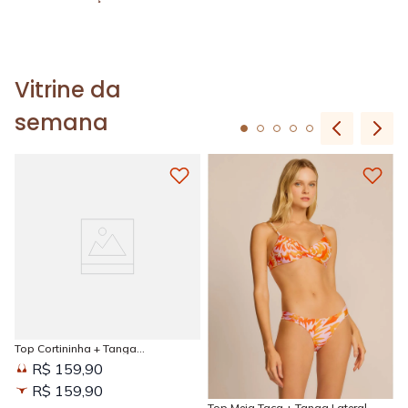
Vitrine da
semana
Top Cortininha + Tanga
Amarradinha Estampada Sun
R$ 159,90
Kissed
R$ 159,90
Top Meia Taça + Tanga Lateral