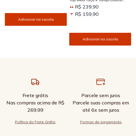
Larga Estampada Sun Kissed
R$ 239,90
R$ 159,90
Adicionar na sacola
Adicionar na sacola
Frete grátis
Parcele sem juros
Nas compras acima de R$
Parcele suas compras em
269,99
até 6x sem juros
Política do Frete Grátis
Formas de pagamento