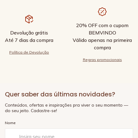
20% OFF com o cupom
Devolução grátis
BEMVINDO
Até 7 dias da compra
Válido apenas na primeira
compra
Política de Devolução
Regras promocionais
Quer saber das últimas novidades?
Conteúdos, ofertas e inspirações pra viver o seu momento —
do seu jeito. Cadastre-se!
Nome