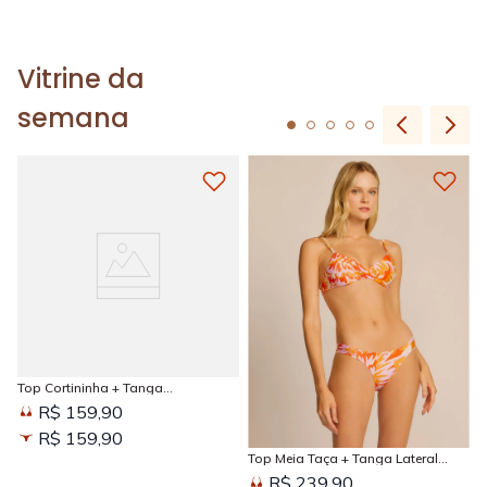
Vitrine da
semana
Top Cortininha + Tanga
Amarradinha Estampada Sun
R$ 159,90
Kissed
R$ 159,90
Top Meia Taça + Tanga Lateral
Larga Estampada Sun Kissed
R$ 239,90