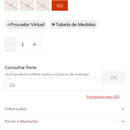
P
M
G
GG
Provador Virtual
Tabela de Medidas
Sobre a peça
Trocas e devoluções