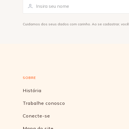
Cuidamos dos seus dados com carinho. Ao se cadastrar, voc
SOBRE
História
Trabalhe conosco
Conecte-se
Mapa do site