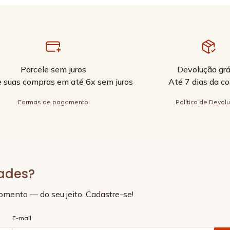
Parcele sem juros
Devolução grá
e suas compras em até 6x sem juros
Até 7 dias da c
Formas de pagamento
Política de Devol
dades?
momento — do seu jeito. Cadastre-se!
E-mail