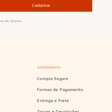
res de 18 anos.
ATENDIMENTO
Compra Segura
Formas de Pagamento
Entrega e Frete
Trocas e Devoluções