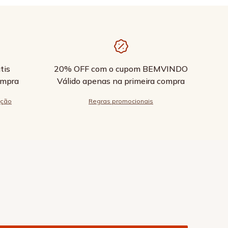
tis
20% OFF com o cupom BEMVINDO
ompra
Válido apenas na primeira compra
ução
Regras promocionais