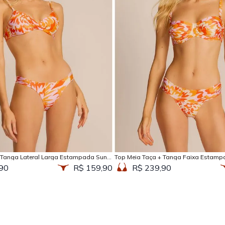
Adicionar na sacola
Adicionar na sacola
 Tanga Lateral Larga Estampada Sun
Top Meia Taça + Tanga Faixa Estamp
90
R$ 159,90
R$ 239,90