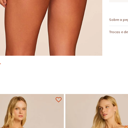
Sobre a pe
Trocas e d