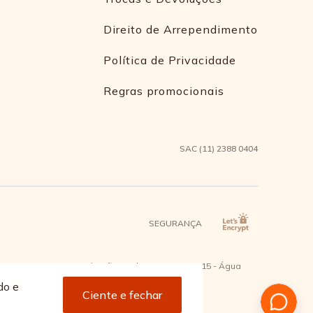
Direito de Arrependimento
Política de Privacidade
Regras promocionais
SAC (11) 2388 0404
SEGURANÇA
2 - Bairro Capuava Mauá - São Paulo, CEP: 09380-115 - Água
do e
Ciente e fechar