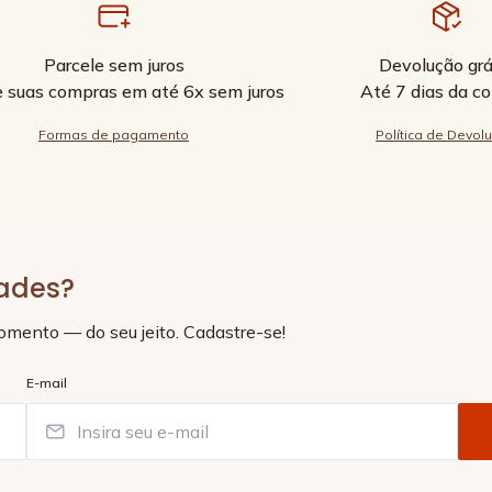
Parcele sem juros
Devolução grá
e suas compras em até 6x sem juros
Até 7 dias da c
Formas de pagamento
Política de Devol
dades?
momento — do seu jeito. Cadastre-se!
E-mail