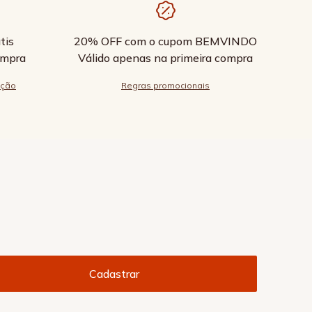
tis
20% OFF com o cupom BEMVINDO
ompra
Válido apenas na primeira compra
ução
Regras promocionais