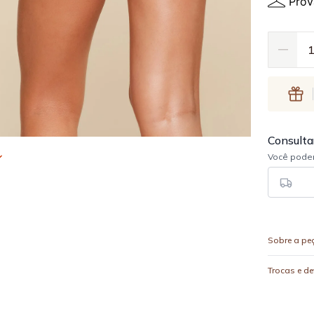
Prov
Sobre a pe
Trocas e d