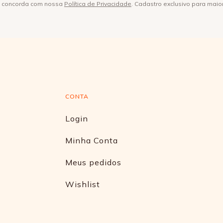
ê concorda com nossa
Política de Privacidade
. Cadastro exclusivo para maio
CONTA
Login
Minha Conta
Meus pedidos
Wishlist