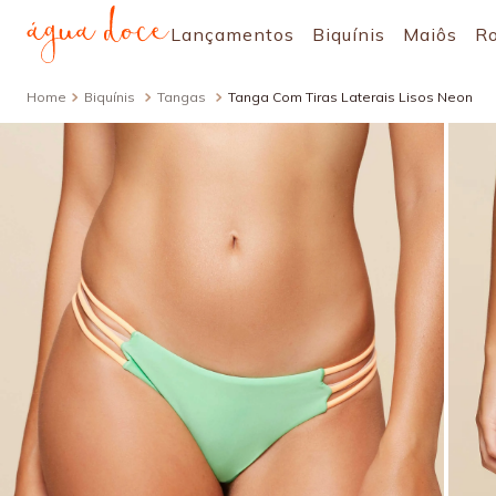
Lançamentos
Biquínis
Maiôs
R
Biquínis
Tangas
Tanga Com Tiras Laterais Lisos Neon