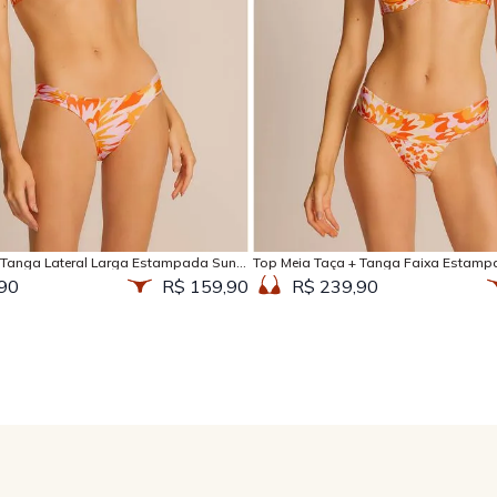
Adicionar na sacola
Adicionar na sacola
 Tanga Lateral Larga Estampada Sun
Top Meia Taça + Tanga Faixa Estamp
90
R$ 159,90
R$ 239,90