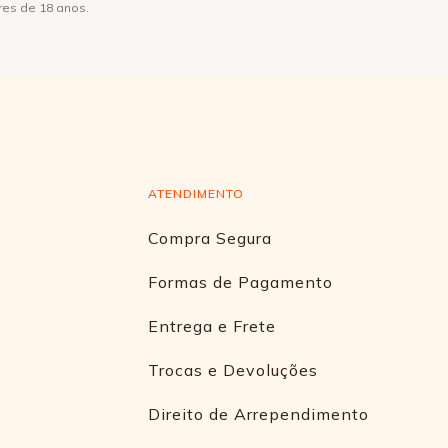
res de 18 anos.
ATENDIMENTO
Compra Segura
Formas de Pagamento
Entrega e Frete
Trocas e Devoluções
Direito de Arrependimento