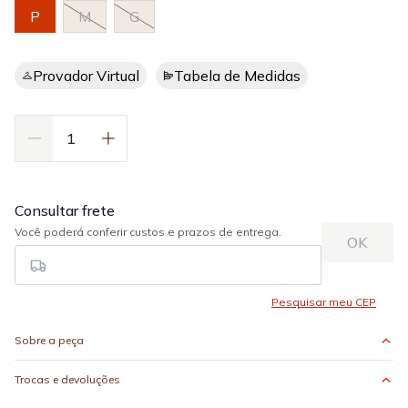
P
M
G
Provador Virtual
Tabela de Medidas
Sobre a peça
Trocas e devoluções