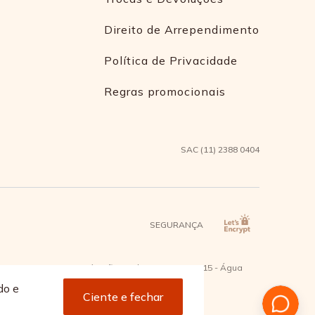
Direito de Arrependimento
Política de Privacidade
Regras promocionais
SAC (11) 2388 0404
SEGURANÇA
2 - Bairro Capuava Mauá - São Paulo, CEP: 09380-115 - Água
do e
Ciente e fechar