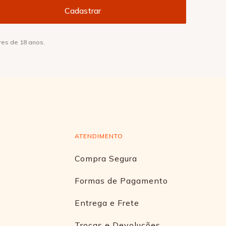
res de 18 anos.
ATENDIMENTO
Compra Segura
Formas de Pagamento
Entrega e Frete
Trocas e Devoluções