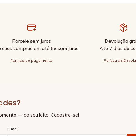
Parcele sem juros
Devolução grá
e suas compras em até 6x sem juros
Até 7 dias da c
Formas de pagamento
Política de Devol
dades?
momento — do seu jeito. Cadastre-se!
E-mail