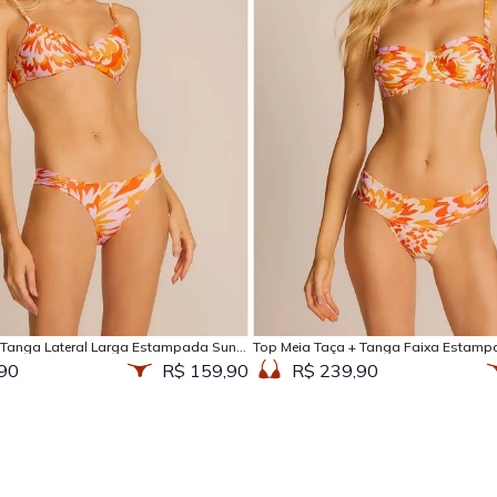
Adicionar na sacola
Adicionar na sacola
 Tanga Lateral Larga Estampada Sun
Top Meia Taça + Tanga Faixa Estamp
90
R$ 159,90
R$ 239,90