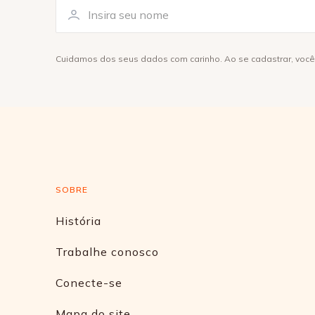
Cuidamos dos seus dados com carinho. Ao se cadastrar, voc
SOBRE
História
Trabalhe conosco
Conecte-se
Mapa do site