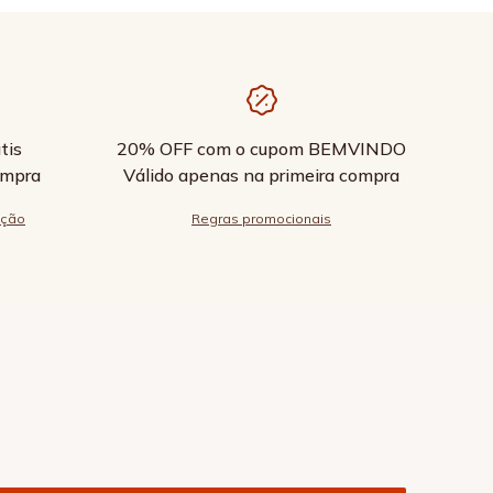
tis
20% OFF com o cupom BEMVINDO
ompra
Válido apenas na primeira compra
ução
Regras promocionais