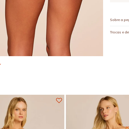
Sobre a pe
Trocas e d