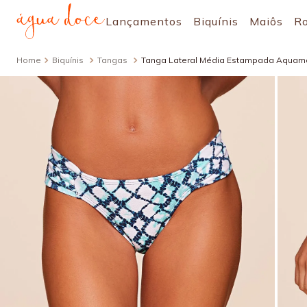
Lançamentos
Biquínis
Maiôs
R
Biquínis
Tangas
Tanga Lateral Média Estampada Aquam