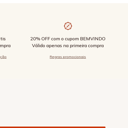
tis
20% OFF com o cupom BEMVINDO
ompra
Válido apenas na primeira compra
ução
Regras promocionais