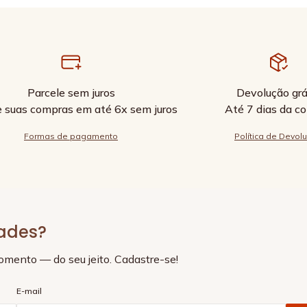
Parcele sem juros
Devolução grá
e suas compras em até 6x sem juros
Até 7 dias da c
Formas de pagamento
Política de Devol
dades?
momento — do seu jeito. Cadastre-se!
E-mail