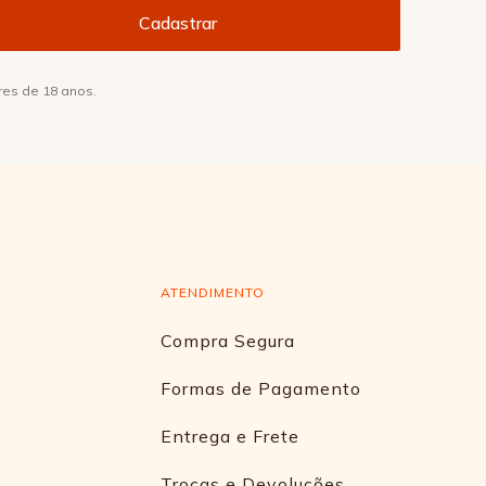
res de 18 anos.
ATENDIMENTO
Compra Segura
Formas de Pagamento
Entrega e Frete
Trocas e Devoluções