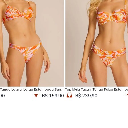
Adicionar na sacola
Adicionar na sacola
 Tanga Lateral Larga Estampada Sun
Top Meia Taça + Tanga Faixa Estamp
90
R$ 159,90
R$ 239,90