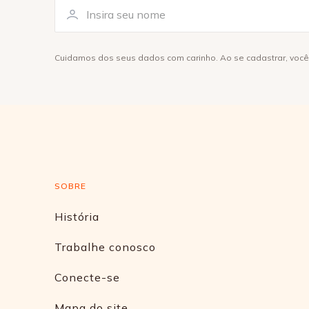
Cuidamos dos seus dados com carinho. Ao se cadastrar, voc
SOBRE
História
Trabalhe conosco
Conecte-se
Mapa do site