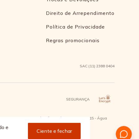
Direito de Arrependimento
Política de Privacidade
Regras promocionais
SAC (11) 2388 0404
SEGURANÇA
2 - Bairro Capuava Mauá - São Paulo, CEP: 09380-115 - Água
do e
Ciente e fechar