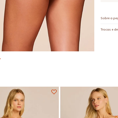
Sobre a pe
Trocas e d