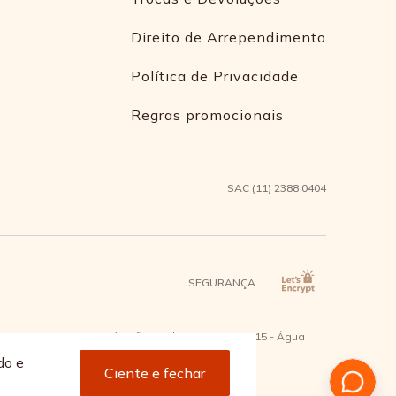
Direito de Arrependimento
Política de Privacidade
Regras promocionais
SAC (11) 2388 0404
SEGURANÇA
2 - Bairro Capuava Mauá - São Paulo, CEP: 09380-115 - Água
do e
Ciente e fechar