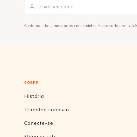
Cuidamos dos seus dados com carinho. Ao se cadastrar, voc
SOBRE
História
Trabalhe conosco
Conecte-se
Mapa do site