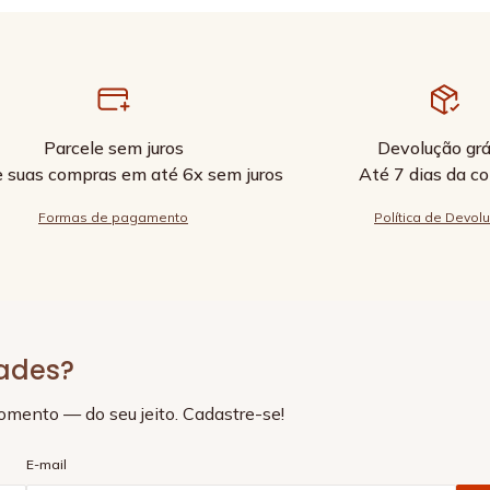
Parcele sem juros
Devolução grá
e suas compras em até 6x sem juros
Até 7 dias da c
Formas de pagamento
Política de Devol
dades?
momento — do seu jeito. Cadastre-se!
E-mail