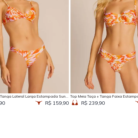
Adicionar na sacola
Adicionar na sacola
 Tanga Lateral Larga Estampada Sun
Top Meia Taça + Tanga Faixa Estamp
90
R$ 159,90
R$ 239,90