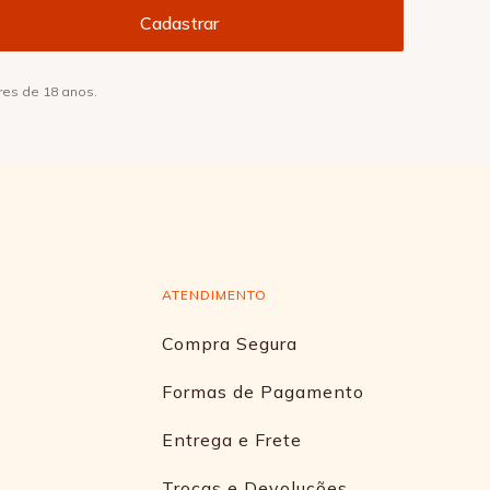
res de 18 anos.
ATENDIMENTO
Compra Segura
Formas de Pagamento
Entrega e Frete
Trocas e Devoluções