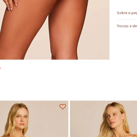
Sobre a pe
Trocas e d