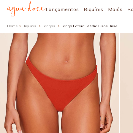
Lançamentos
Biquínis
Maiôs
R
Biquínis
Tangas
Tanga Lateral Média Lisos Brise