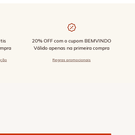
tis
20% OFF com o cupom BEMVINDO
ompra
Válido apenas na primeira compra
ução
Regras promocionais