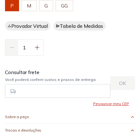
P
M
G
GG
Provador Virtual
Tabela de Medidas
Sobre a peça
Trocas e devoluções