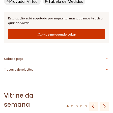
Provador Virtual
Tabela de Medidas
Esta opção está esgotada por enquanto,
mas podemos te avisar
quando voltar!
Avise-me quando voltar
Sobre a peça
Trocas e devoluções
Vitrine da
semana