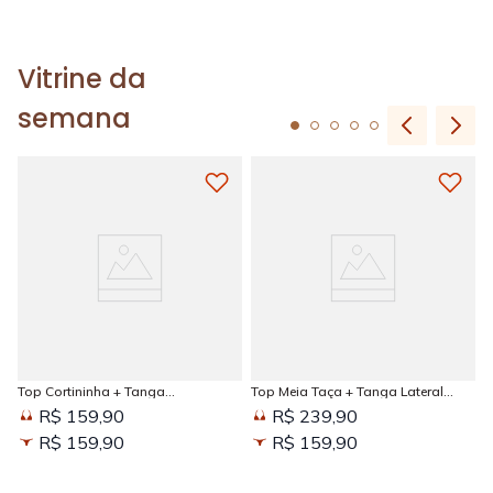
Vitrine da
semana
Top Cortininha + Tanga
Top Meia Taça + Tanga Lateral
Amarradinha Estampada Sun
Larga Estampada Sun Kissed
R$ 159,90
R$ 239,90
Kissed
R$ 159,90
R$ 159,90