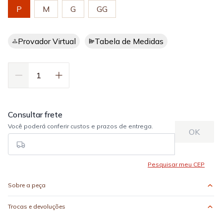
P
M
G
GG
Provador Virtual
Tabela de Medidas
Sobre a peça
Trocas e devoluções