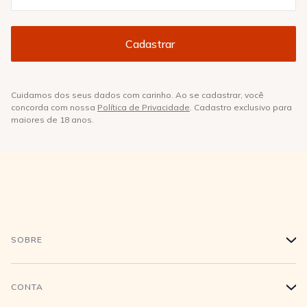
Cuidamos dos seus dados com carinho. Ao se cadastrar, você
concorda com nossa
Política de Privacidade
. Cadastro exclusivo para
maiores de 18 anos.
SOBRE
+
História
CONTA
+