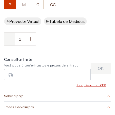
P
M
G
GG
Provador Virtual
Tabela de Medidas
Sobre a peça
Trocas e devoluções