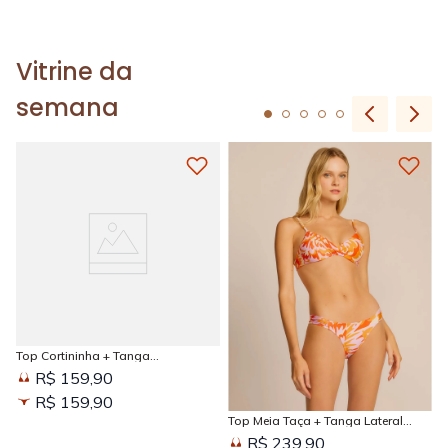
Vitrine da
semana
Top Cortininha + Tanga
Amarradinha Estampada Sun
R$ 159,90
Kissed
R$ 159,90
Top Meia Taça + Tanga Lateral
Larga Estampada Sun Kissed
R$ 239,90