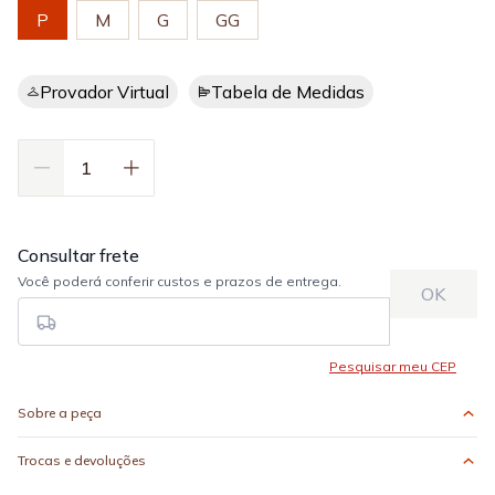
P
M
G
GG
Provador Virtual
Tabela de Medidas
Sobre a peça
Trocas e devoluções