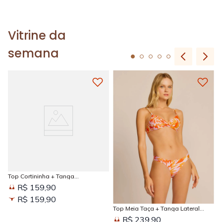
Vitrine da
semana
Top Cortininha + Tanga
Amarradinha Estampada Sun
R$ 159,90
Kissed
R$ 159,90
Top Meia Taça + Tanga Lateral
Larga Estampada Sun Kissed
R$ 239,90