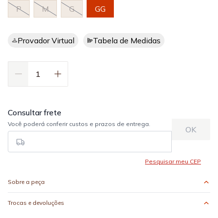
P
M
G
GG
Provador Virtual
Tabela de Medidas
Sobre a peça
Trocas e devoluções