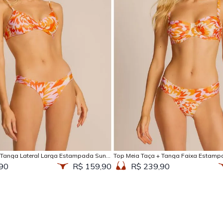
Adicionar na sacola
Adicionar na sacola
 Tanga Lateral Larga Estampada Sun
Top Meia Taça + Tanga Faixa Estamp
90
R$ 159,90
R$ 239,90