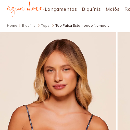
Lançamentos
Biquínis
Maiôs
R
Biquínis
Tops
Top Faixa Estampado Nomadic