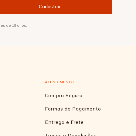
res de 18 anos.
ATENDIMENTO
Compra Segura
Formas de Pagamento
Entrega e Frete
Trocas e Devoluções