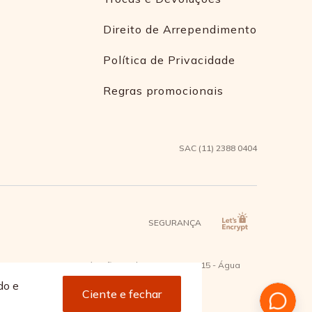
Direito de Arrependimento
Política de Privacidade
Regras promocionais
SAC (11) 2388 0404
SEGURANÇA
2 - Bairro Capuava Mauá - São Paulo, CEP: 09380-115 - Água
do e
Ciente e fechar