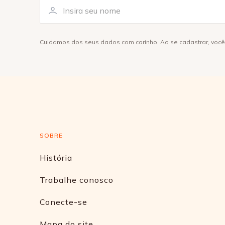
Cuidamos dos seus dados com carinho. Ao se cadastrar, voc
SOBRE
História
Trabalhe conosco
Conecte-se
Mapa do site