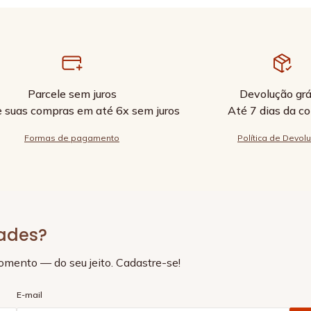
Parcele sem juros
Devolução grá
e suas compras em até 6x sem juros
Até 7 dias da c
Formas de pagamento
Política de Devol
dades?
momento — do seu jeito. Cadastre-se!
E-mail