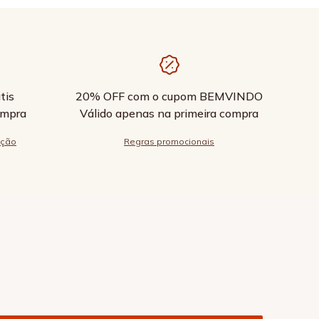
tis
20% OFF com o cupom BEMVINDO
ompra
Válido apenas na primeira compra
ução
Regras promocionais