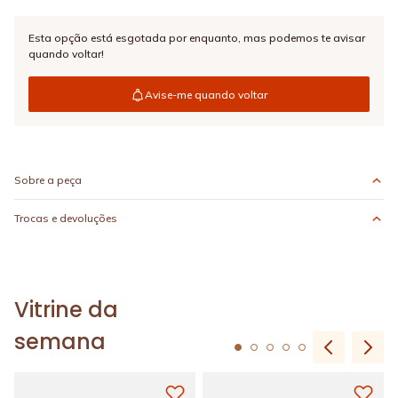
Esta opção está esgotada por enquanto,
mas podemos te avisar
quando voltar!
Avise-me quando voltar
Sobre a peça
Trocas e devoluções
Vitrine da
semana