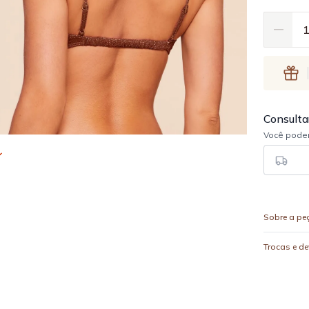
Sobre a pe
Trocas e d