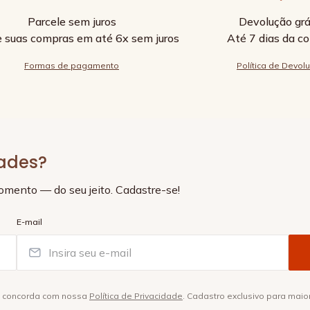
Parcele sem juros
Devolução grá
e suas compras em até 6x sem juros
Até 7 dias da c
Formas de pagamento
Política de Devol
dades?
momento — do seu jeito. Cadastre-se!
E-mail
ê concorda com nossa
Política de Privacidade
. Cadastro exclusivo para maio