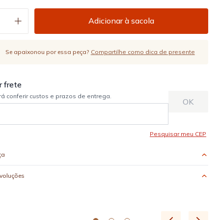
Adicionar à sacola
Se apaixonou por essa peça?
Compartilhe como dica de presente
ça
evoluções