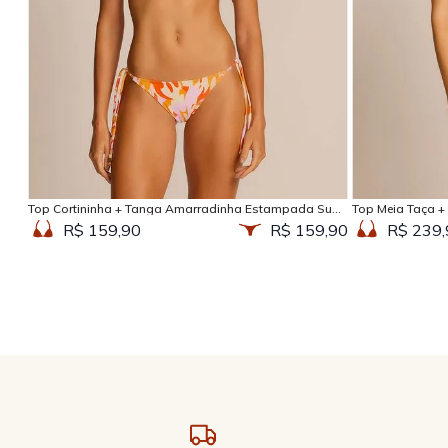
Adicionar na sacola
Top Cortininha + Tanga Amarradinha Estampada Sun
Top Meia Taça +
Kissed
Kissed
R$ 159,90
R$ 159,90
R$ 239,