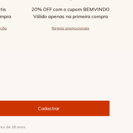
tis
20% OFF com o cupom BEMVINDO
ompra
Válido apenas na primeira compra
ução
Regras promocionais
res de 18 anos.