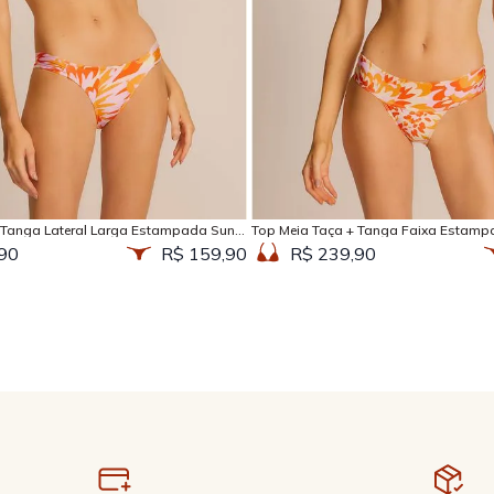
Adicionar na sacola
Adicionar na sacola
 Tanga Lateral Larga Estampada Sun
Top Meia Taça + Tanga Faixa Estamp
90
R$ 159,90
R$ 239,90