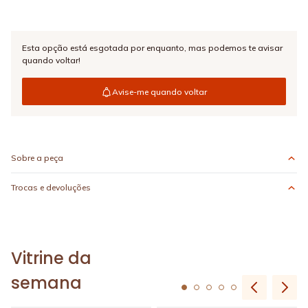
Esta opção está esgotada por enquanto,
mas podemos te avisar
quando voltar!
Avise-me quando voltar
Sobre a peça
Trocas e devoluções
Vitrine da
semana