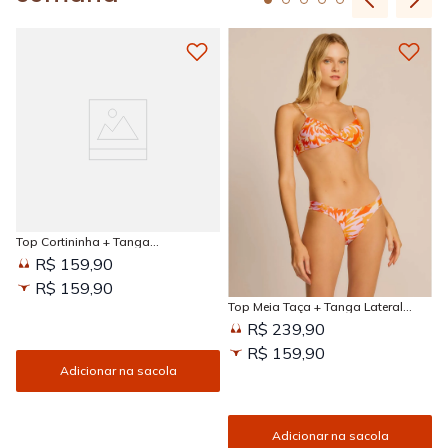
Top Cortininha + Tanga
Amarradinha Estampada Sun
R$ 159,90
Kissed
R$ 159,90
Top Meia Taça + Tanga Lateral
Larga Estampada Sun Kissed
R$ 239,90
R$ 159,90
Adicionar na sacola
Adicionar na sacola