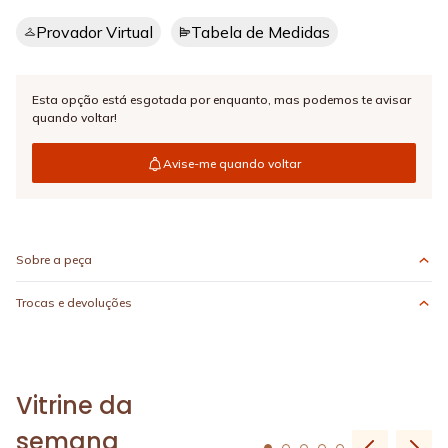
Provador Virtual
Tabela de Medidas
Esta opção está esgotada por enquanto,
mas podemos te avisar
quando voltar!
Avise-me quando voltar
Sobre a peça
Trocas e devoluções
Vitrine da
semana