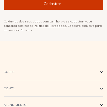
Cuidamos dos seus dados com carinho. Ao se cadastrar, você
concorda com nossa
Política de Privacidade
. Cadastro exclusivo para
maiores de 18 anos.
SOBRE
+
História
CONTA
+
Trabalhe conosco
Login
ATENDIMENTO
+