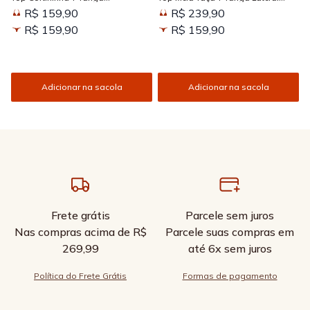
Amarradinha Estampada Sun
Larga Estampada Sun Kissed
R$ 159,90
R$ 239,90
Kissed
R$ 159,90
R$ 159,90
Adicionar na sacola
Adicionar na sacola
Frete grátis
Parcele sem juros
Nas compras acima de R$
Parcele suas compras em
269,99
até 6x sem juros
Política do Frete Grátis
Formas de pagamento