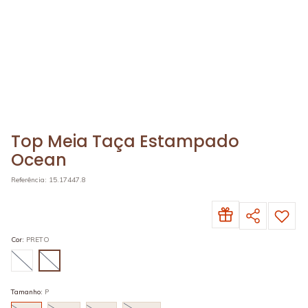
Top Meia Taça Estampado
Ocean
Referência
:
15.17447.8
Cor
:
PRETO
Tamanho
:
P