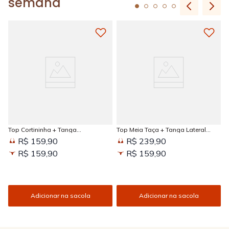
semana
Top Cortininha + Tanga
Top Meia Taça + Tanga Lateral
Amarradinha Estampada Sun
Larga Estampada Sun Kissed
R$ 159,90
R$ 239,90
Kissed
R$ 159,90
R$ 159,90
Adicionar na sacola
Adicionar na sacola