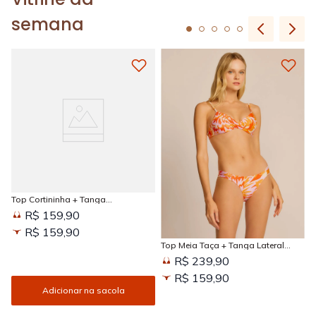
semana
Top Cortininha + Tanga
Amarradinha Estampada Sun
R$ 159,90
Kissed
R$ 159,90
Top Meia Taça + Tanga Lateral
Larga Estampada Sun Kissed
R$ 239,90
R$ 159,90
Adicionar na sacola