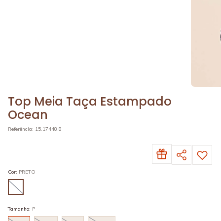
Top Meia Taça Estampado
Ocean
Referência
:
15.17448.8
Cor
:
PRETO
Tamanho
:
P