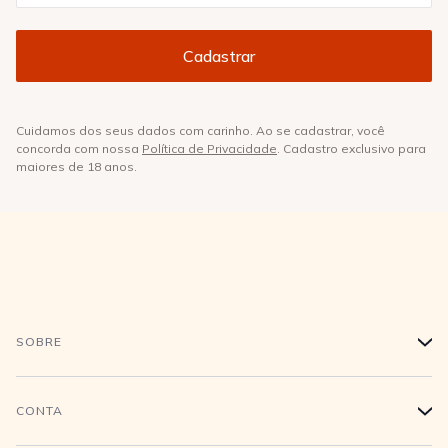
Cuidamos dos seus dados com carinho. Ao se cadastrar, você
concorda com nossa
Política de Privacidade
. Cadastro exclusivo para
maiores de 18 anos.
SOBRE
+
História
CONTA
+