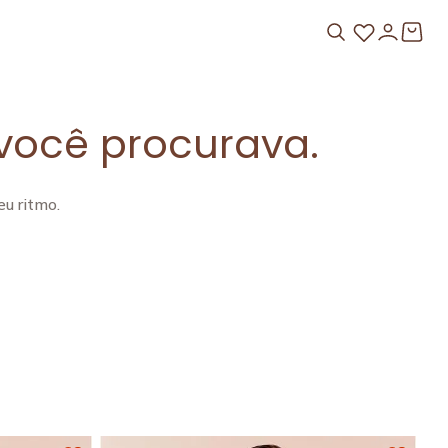
você procurava.
u ritmo.