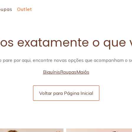
oupas
Outlet
s exatamente o que 
 pare por aqui, encontre novas opções que acompanham o se
Biquínis
Roupas
Maiôs
Voltar para Página Inicial