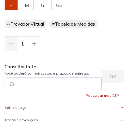
P
M
G
GG
Provador Virtual
Tabela de Medidas
Sobre a peça
Trocas e devoluções