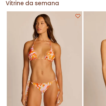
Vitrine da semana
Adicionar na sacola