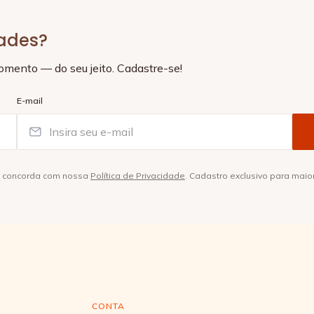
dades?
momento — do seu jeito. Cadastre-se!
E-mail
ê concorda com nossa
Política de Privacidade
. Cadastro exclusivo para maio
CONTA