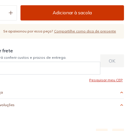
Adicionar à sacola
Se apaixonou por essa peça?
Compartilhe como dica de presente
ça
evoluções