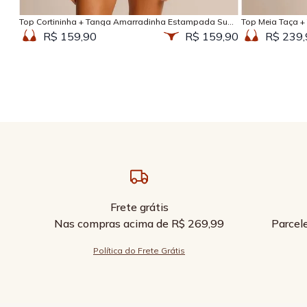
Top Cortininha + Tanga Amarradinha Estampada Sun
Top Meia Taça +
Kissed
Kissed
R$ 159,90
R$ 159,90
R$ 239,
Frete grátis
Nas compras acima de R$ 269,99
Parcel
Política do Frete Grátis