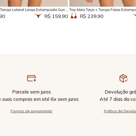
 Tanga Lateral Larga Estampada Sun
Top Meia Taça + Tanga Faixa Estamp
90
R$ 159,90
R$ 239,90
Parcele sem juros
Devolução grá
e suas compras em até 6x sem juros
Até 7 dias da c
Formas de pagamento
Política de Devol