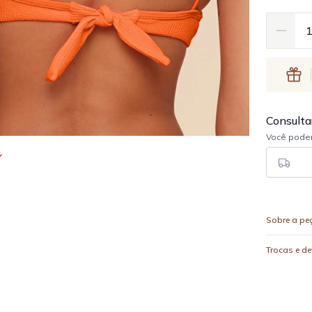
Sobre a pe
Trocas e d