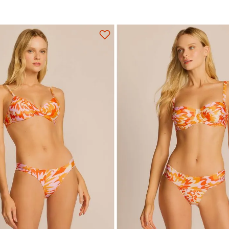
Adicionar na sacola
Adicionar na sacola