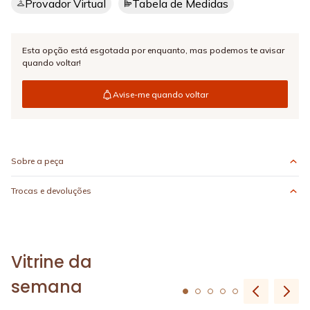
Provador Virtual
Tabela de Medidas
Esta opção está esgotada por enquanto,
mas podemos te avisar
quando voltar!
Avise-me quando voltar
Sobre a peça
Trocas e devoluções
Vitrine da
semana