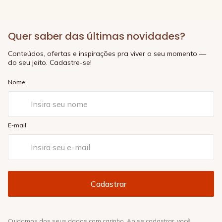
Quer saber das últimas novidades?
Conteúdos, ofertas e inspirações pra viver o seu momento —
do seu jeito. Cadastre-se!
Nome
E-mail
Cuidamos dos seus dados com carinho. Ao se cadastrar, você