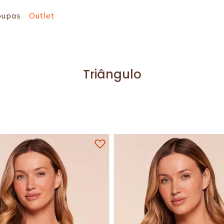
oupas
Outlet
Triângulo