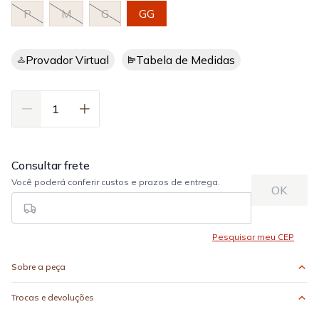
P
M
G
GG
Provador Virtual
Tabela de Medidas
Sobre a peça
Trocas e devoluções