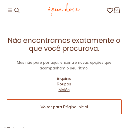
Não encontramos exatamente o
que você procurava.
Mas não pare por aqui, encontre novas opções que
acompanham o seu ritmo.
Biquínis
Roupas
Maiôs
Voltar para Página Inicial