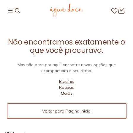
Não encontramos exatamente o
que você procurava.
Mas não pare por aqui, encontre novas opções que
acompanham o seu ritmo.
Biquínis
Roupas
Maiôs
Voltar para Página Inicial