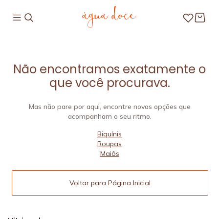
Não encontramos exatamente o
que você procurava.
Mas não pare por aqui, encontre novas opções que
acompanham o seu ritmo.
Biquínis
Roupas
Maiôs
Voltar para Página Inicial