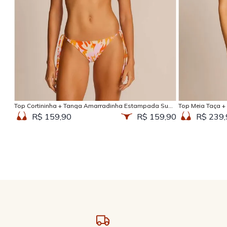
Adicionar na sacola
Top Cortininha + Tanga Amarradinha Estampada Sun
Top Meia Taça +
Kissed
Kissed
R$ 159,90
R$ 159,90
R$ 239,