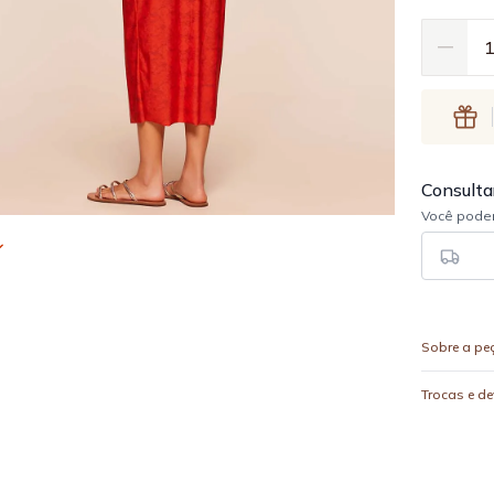
Sobre a pe
Trocas e d