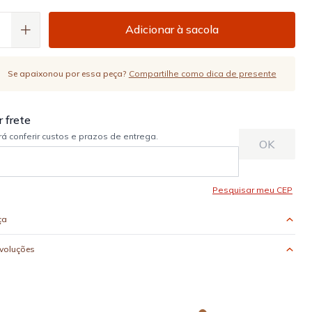
Adicionar à sacola
Se apaixonou por essa peça?
Compartilhe como dica de presente
ça
evoluções