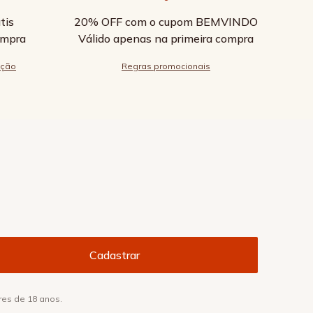
tis
20% OFF com o cupom BEMVINDO
ompra
Válido apenas na primeira compra
ução
Regras promocionais
res de 18 anos.