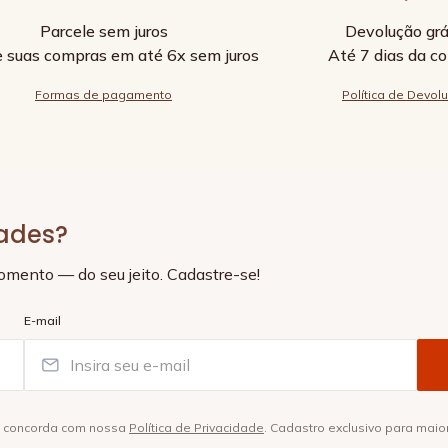
Parcele sem juros
Devolução grá
e suas compras em até 6x sem juros
Até 7 dias da c
Formas de pagamento
Política de Devol
dades?
momento — do seu jeito. Cadastre-se!
E-mail
ê concorda com nossa
Política de Privacidade
. Cadastro exclusivo para maio