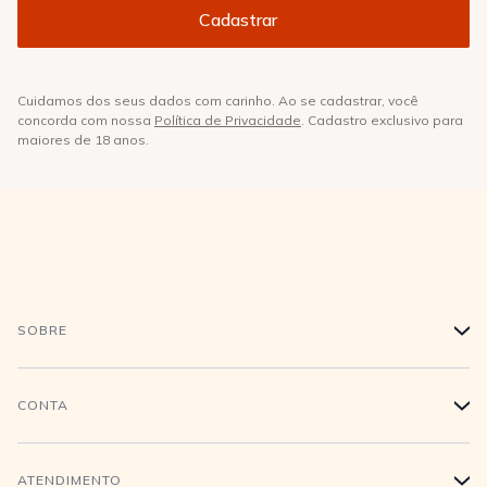
Cuidamos dos seus dados com carinho. Ao se cadastrar, você
concorda com nossa
Política de Privacidade
. Cadastro exclusivo para
maiores de 18 anos.
SOBRE
+
História
CONTA
+
Trabalhe conosco
Login
ATENDIMENTO
+