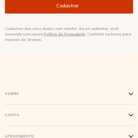
Cuidamos dos seus dados com carinho. Ao se cadastrar, você
concorda com nossa
Política de Privacidade
. Cadastro exclusivo para
maiores de 18 anos.
SOBRE
+
História
CONTA
+
Trabalhe conosco
Login
ATENDIMENTO
+