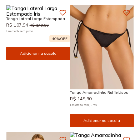
Tanga Lateral Larga Estampada
Íris
R$
107
,
94
R$
179
,
90
Em até
3
x
sem juros
40%
OFF
Adicionar na sacola
Tanga Amarradinha Ruffle Lisos
R$
149
,
90
Em até
5
x
sem juros
Adicionar na sacola