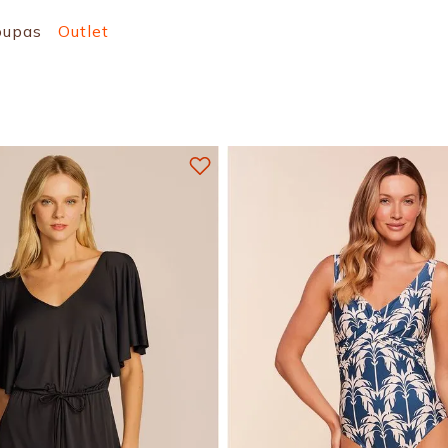
oupas
Outlet