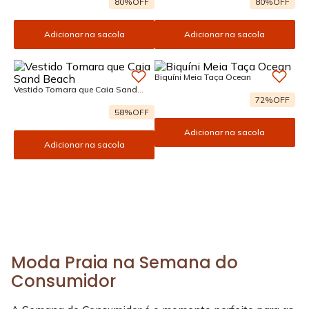
80%
OFF
80%
OFF
Adicionar na sacola
Adicionar na sacola
Biquíni Meia Taça Ocean
Vestido Tomara que Caia Sand
Beach
72%
OFF
58%
OFF
Adicionar na sacola
Adicionar na sacola
Moda Praia na Semana do
Consumidor