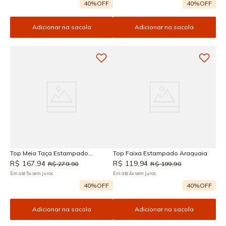
40%
OFF
40%
OFF
Adicionar na sacola
Adicionar na sacola
Top Meia Taça Estampado
Top Faixa Estampado Araguaia
Araguaia
R$
167
,
94
R$
119
,
94
R$
279
,
90
R$
199
,
90
Em até
5
x
sem juros
Em até
4
x
sem juros
40%
OFF
40%
OFF
Adicionar na sacola
Adicionar na sacola