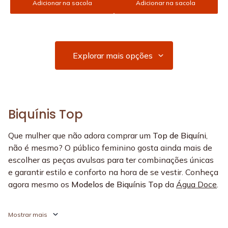
Adicionar na sacola
Adicionar na sacola
Biquínis Top
Que mulher que não adora comprar um
Top de Biquíni
,
não é mesmo? O público feminino gosta ainda mais de
escolher as peças avulsas para ter combinações únicas
e garantir estilo e conforto na hora de se vestir. Conheça
agora mesmo os
Modelos de Biquínis Top
da
Água Doce
.
Modelos de Biquínis Top
disponíveis