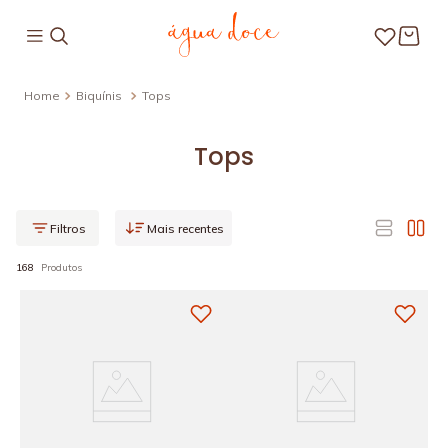
Biquínis
Tops
Tops
Mais recentes
168
Produtos