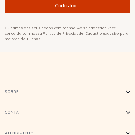
Cuidamos dos seus dados com carinho. Ao se cadastrar, você
concorda com nossa
Política de Privacidade
. Cadastro exclusivo para
maiores de 18 anos.
SOBRE
+
História
CONTA
+
Trabalhe conosco
Login
ATENDIMENTO
+