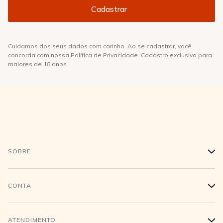
Cuidamos dos seus dados com carinho. Ao se cadastrar, você
concorda com nossa
Política de Privacidade
. Cadastro exclusivo para
maiores de 18 anos.
SOBRE
+
História
CONTA
+
Trabalhe conosco
Login
ATENDIMENTO
+