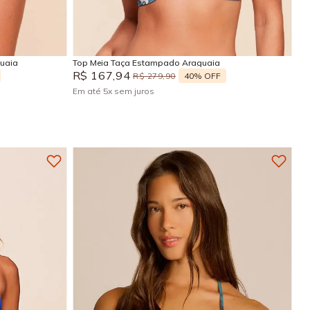
G
P
M
G
GG
Adicionar na sacola
uaia
Top Meia Taça Estampado Araguaia
R$
167
,
94
40%
OFF
R$
279
,
90
Em até
5
x
sem juros