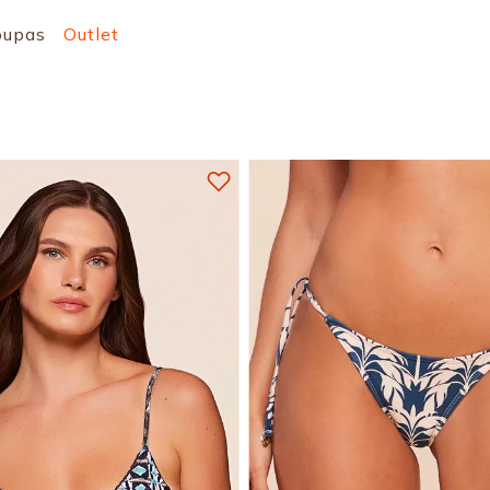
oupas
Outlet