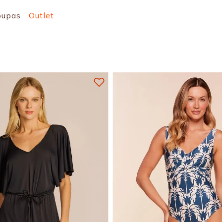
oupas
Outlet